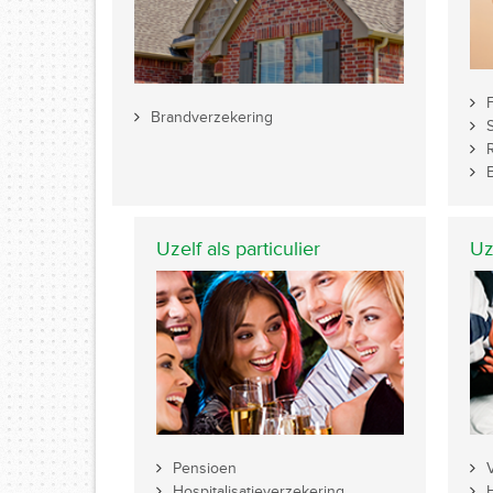
Brandverzekering
Uzelf als particulier
Uz
Pensioen
Hospitalisatieverzekering