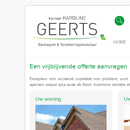
HOME
Een vrijblijvende offerte aanvragen
Excepteur sint occaecat cupidatat non proident, sunt 
aperiam, eaque ipsa quae ab illosti. inventore veritatis e
Uw woning
Uw