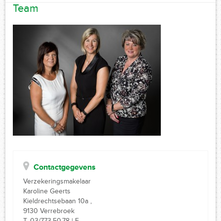
Team
Contactgegevens
Verzekeringsmakelaar
Karoline Geerts
Kieldrechtsebaan 10a ,
9130 Verrebroek
T. 03/773.50.78 | F.