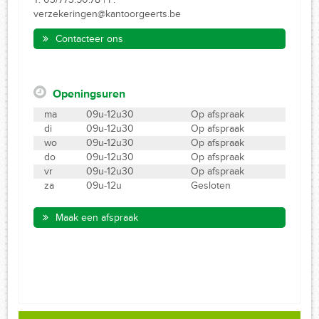
verzekeringen@kantoorgeerts.be
Contacteer ons
Openingsuren
ma
09u-12u30
Op afspraak
di
09u-12u30
Op afspraak
wo
09u-12u30
Op afspraak
do
09u-12u30
Op afspraak
vr
09u-12u30
Op afspraak
za
09u-12u
Gesloten
Maak een afspraak