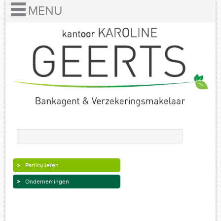
Particulieren
Ondernemingen