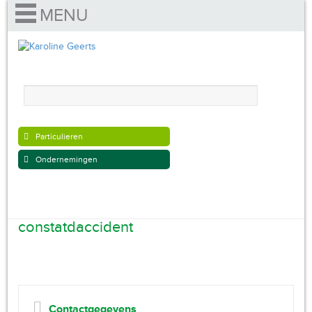
Particulieren
Ondernemingen
constatdaccident
Contactgegevens