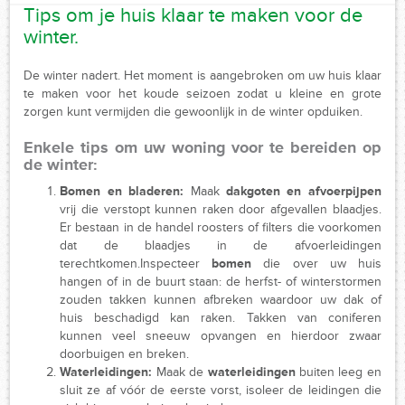
Tips om je huis klaar te maken voor de
winter.
De winter nadert. Het moment is aangebroken om uw huis klaar
te maken voor het koude seizoen zodat u kleine en grote
zorgen kunt vermijden die gewoonlijk in de winter opduiken.
Enkele tips om uw woning voor te bereiden op
de winter:
Bomen en bladeren:
Maak
dakgoten en afvoerpijpen
vrij die verstopt kunnen raken door afgevallen blaadjes.
Er bestaan in de handel roosters of filters die voorkomen
dat de blaadjes in de afvoerleidingen
terechtkomen.Inspecteer
bomen
die over uw huis
hangen of in de buurt staan: de herfst- of winterstormen
zouden takken kunnen afbreken waardoor uw dak of
huis beschadigd kan raken. Takken van coniferen
kunnen veel sneeuw opvangen en hierdoor zwaar
doorbuigen en breken.
Waterleidingen:
Maak de
waterleidingen
buiten leeg en
sluit ze af vóór de eerste vorst, isoleer de leidingen die