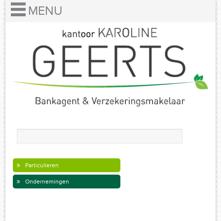
Particulieren
Ondernemingen