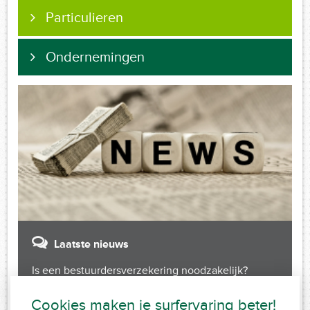
Particulieren
Ondernemingen
Laatste nieuws
Is een bestuurdersverzekering noodzakelijk?
Cookies maken je surfervaring beter!