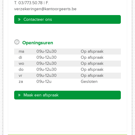
T. 03/773.50.78 | F.
verzekeringen@kantoorgeerts.be
Contacteer ons
Openingsuren
ma
09u-12u30
Op afspraak
di
09u-12u30
Op afspraak
wo
09u-12u30
Op afspraak
do
09u-12u30
Op afspraak
vr
09u-12u30
Op afspraak
za
09u-12u
Gesloten
Maak een afspraak