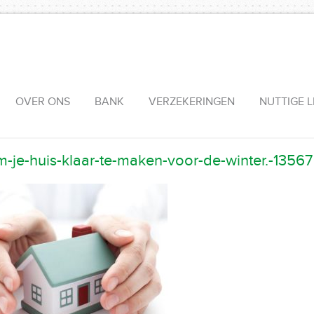
OVER ONS
BANK
VERZEKERINGEN
NUTTIGE L
m-je-huis-klaar-te-maken-voor-de-winter.-13567