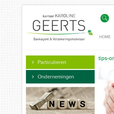
HOME
tips-o
Particulieren
Ondernemingen