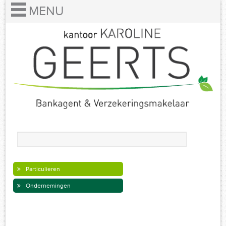
Particulieren
Ondernemingen