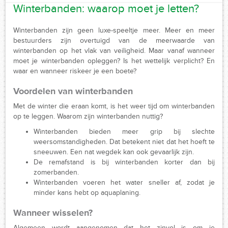
Winterbanden: waarop moet je letten?
Winterbanden zijn geen luxe-speeltje meer. Meer en meer
bestuurders zijn overtuigd van de meerwaarde van
winterbanden op het vlak van veiligheid. Maar vanaf wanneer
moet je winterbanden opleggen? Is het wettelijk verplicht? En
waar en wanneer riskeer je een boete?
Voordelen van winterbanden
Met de winter die eraan komt, is het weer tijd om winterbanden
op te leggen. Waarom zijn winterbanden nuttig?
Winterbanden bieden meer grip bij slechte
weersomstandigheden. Dat betekent niet dat het hoeft te
sneeuwen. Een nat wegdek kan ook gevaarlijk zijn.
De remafstand is bij winterbanden korter dan bij
zomerbanden.
Winterbanden voeren het water sneller af, zodat je
minder kans hebt op aquaplaning.
Wanneer wisselen?
Algemeen wordt aangenomen dat het zinvol is om je