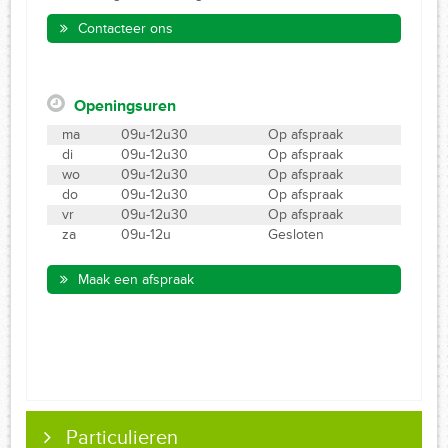
Contacteer ons
Openingsuren
ma
09u-12u30
Op afspraak
di
09u-12u30
Op afspraak
wo
09u-12u30
Op afspraak
do
09u-12u30
Op afspraak
vr
09u-12u30
Op afspraak
za
09u-12u
Gesloten
Maak een afspraak
Particulieren