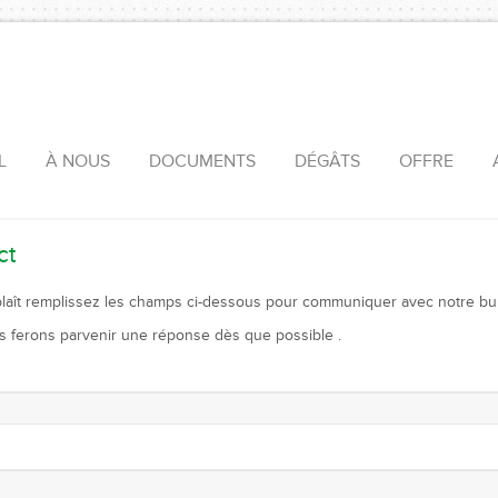
L
À NOUS
DOCUMENTS
DÉGÂTS
OFFRE
ct
 plaît remplissez les champs ci-dessous pour communiquer avec notre b
 ferons parvenir une réponse dès que possible .