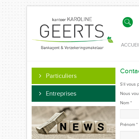
ACCUEI
Conta
Particuliers
S’il vous
Entreprises
Nous vous
Nom *
Prénom *