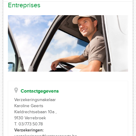
Entreprises
Contactgegevens
Verzekeringsmakelaar
Karoline Geerts
Kieldrechtsebaan 10a ,
9130 Verrebroek
T. 03/773.50.78
Verzekeringen: