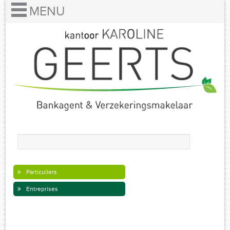
Particuliers
Entreprises