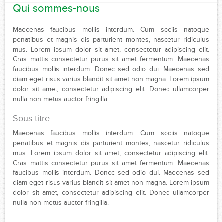
Qui sommes-nous
Maecenas faucibus mollis interdum. Cum sociis natoque
penatibus et magnis dis parturient montes, nascetur ridiculus
mus. Lorem ipsum dolor sit amet, consectetur adipiscing elit.
Cras mattis consectetur purus sit amet fermentum. Maecenas
faucibus mollis interdum. Donec sed odio dui. Maecenas sed
diam eget risus varius blandit sit amet non magna. Lorem ipsum
dolor sit amet, consectetur adipiscing elit. Donec ullamcorper
nulla non metus auctor fringilla.
Sous-titre
Maecenas faucibus mollis interdum. Cum sociis natoque
penatibus et magnis dis parturient montes, nascetur ridiculus
mus. Lorem ipsum dolor sit amet, consectetur adipiscing elit.
Cras mattis consectetur purus sit amet fermentum. Maecenas
faucibus mollis interdum. Donec sed odio dui. Maecenas sed
diam eget risus varius blandit sit amet non magna. Lorem ipsum
dolor sit amet, consectetur adipiscing elit. Donec ullamcorper
nulla non metus auctor fringilla.