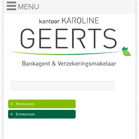
Particuliers
Entreprises