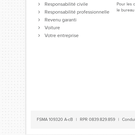
Responsabilité civile
Pour les d
le bureau
Responsabilité professionnelle
Revenu garanti
Voiture
Votre entreprise
FSMA 109320 A-cB
RPR 0839.829.859
Condui