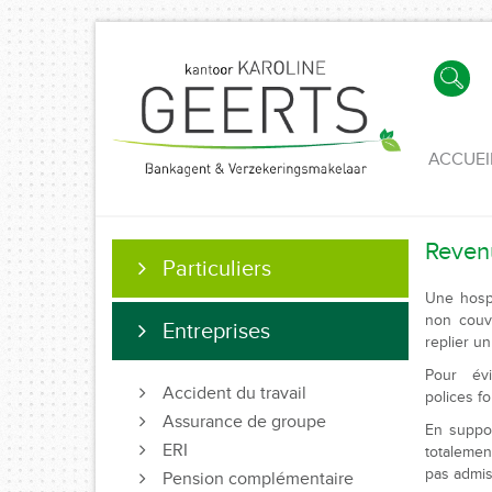
ACCUEI
Reven
Particuliers
Une hosp
non couv
Entreprises
replier un
Pour évi
Accident du travail
polices fo
Assurance de groupe
En suppo
ERI
totalemen
pas admis
Pension complémentaire