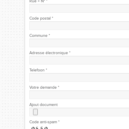
Rue + N° *
Code postal *
Commune *
Adresse électronique *
Telefoon *
Votre demande *
Ajout document
Code anti-spam *