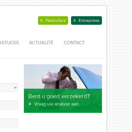
Particuliers
Entreprises
ASTUCES
ACTUALITÉ
CONTACT
Bent u goed verzekerd?
Vraag uw analyse aan