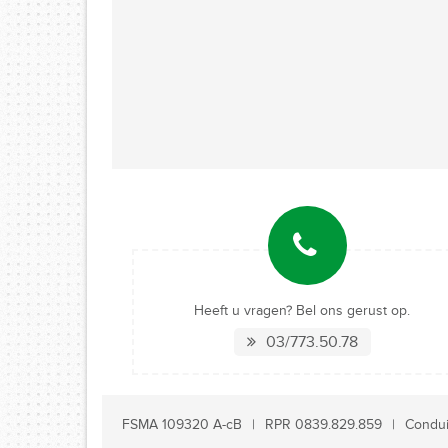
Heeft u vragen? Bel ons gerust op.
03/773.50.78
FSMA 109320 A-cB
RPR 0839.829.859
Condui