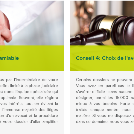
 amiable
Conseil 4: Choix de l'a
us par l’intermédiaire de votre
Certains dossiers ne peuvent n
effet limité à la phase judiciaire
Vous avez en pareil cas le l
st donc l’équipe spécialisée qui
s’avérer difficile : sans aucune
optimale. Souvent, elle règlera
désigner, parmi les 15.000 av
os intérêts, tout en évitant la
mieux à vos besoins. Forte 
 l’immense majorité des litiges
traités chaque année, nous
ion d’un avocat et la procédure
matière. Si vous ne disposez 
 votre dossier d’aller amplifier
dans ce domaine, nous vous aide