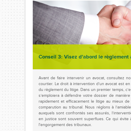
Conseil 3: Visez d'abord le règlement
Avant de faire intervenir un avocat, consultez no
courtier. Le droit à intervention d’un avocat est en 
du règlement du litige. Dans un premier temps, c’e
s’emploiera à défendre votre dossier de manière 
rapidement et efficacement le litige au mieux de v
comparution au tribunal. Nous réglons à l’amiable
auxquels sont confrontés ses assurés, l’intervent
en justice sont souvent superflues. Ce qui évite à
l'engorgement des tribunaux.