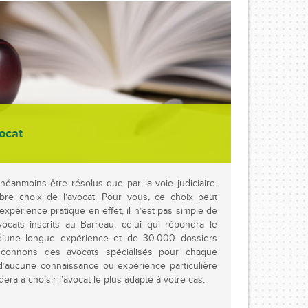
vocat
éanmoins être résolus que par la voie judiciaire.
ibre choix de l’avocat. Pour vous, ce choix peut
 expérience pratique en effet, il n’est pas simple de
ocats inscrits au Barreau, celui qui répondra le
d’une longue expérience et de 30.000 dossiers
 connons des avocats spécialisés pour chaque
d’aucune connaissance ou expérience particulière
ra à choisir l’avocat le plus adapté à votre cas.