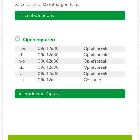
verzekeringen@kantoorgeerts.be
Contacteer ons
Openingsuren
ma
09u-12u30
Op afspraak
di
09u-12u30
Op afspraak
wo
09u-12u30
Op afspraak
do
09u-12u30
Op afspraak
vr
09u-12u30
Op afspraak
za
09u-12u
Gesloten
Maak een afspraak