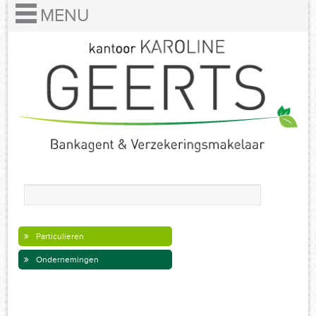
Particulieren
Ondernemingen