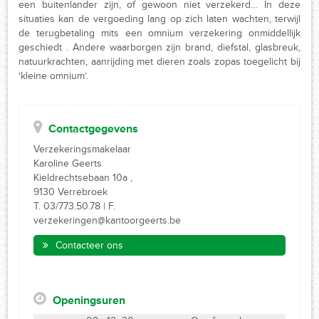
een buitenlander zijn, of gewoon niet verzekerd… In deze
situaties kan de vergoeding lang op zich laten wachten, terwijl
de terugbetaling mits een omnium verzekering onmiddellijk
geschiedt . Andere waarborgen zijn brand, diefstal, glasbreuk,
natuurkrachten, aanrijding met dieren zoals zopas toegelicht bij
‘kleine omnium’.
Contactgegevens
Verzekeringsmakelaar
Karoline Geerts
Kieldrechtsebaan 10a ,
9130 Verrebroek
T. 03/773.50.78 | F.
verzekeringen@kantoorgeerts.be
Contacteer ons
Openingsuren