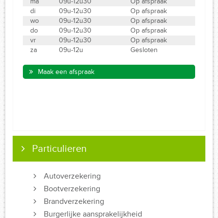
ma
09u-12u30
Op afspraak
di
09u-12u30
Op afspraak
wo
09u-12u30
Op afspraak
do
09u-12u30
Op afspraak
vr
09u-12u30
Op afspraak
za
09u-12u
Gesloten
Maak een afspraak
Particulieren
Autoverzekering
Bootverzekering
Brandverzekering
Burgerlijke aansprakelijkheid