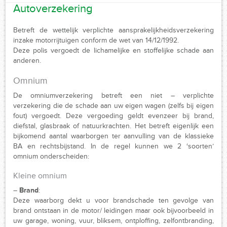
Autoverzekering
Betreft de wettelijk verplichte aansprakelijkheidsverzekering
inzake motorrijtuigen conform de wet van 14/12/1992.
Deze polis vergoedt de lichamelijke en stoffelijke schade aan
anderen.
Omnium
De omniumverzekering betreft een niet – verplichte
verzekering die de schade aan uw eigen wagen (zelfs bij eigen
fout) vergoedt. Deze vergoeding geldt evenzeer bij brand,
diefstal, glasbraak of natuurkrachten. Het betreft eigenlijk een
bijkomend aantal waarborgen ter aanvulling van de klassieke
BA en rechtsbijstand. In de regel kunnen we 2 ‘soorten’
omnium onderscheiden:
Kleine omnium
–
Brand
:
Deze waarborg dekt u voor brandschade ten gevolge van
brand ontstaan in de motor/ leidingen maar ook bijvoorbeeld in
uw garage, woning, vuur, bliksem, ontploffing, zelfontbranding,