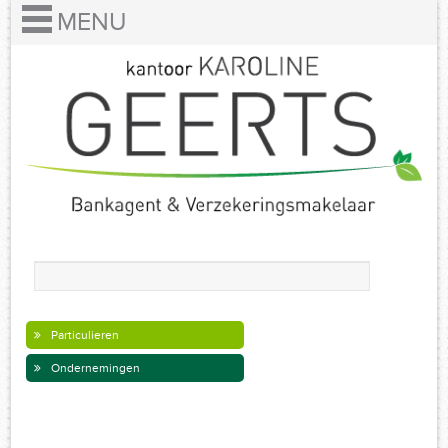
Particulieren
Ondernemingen