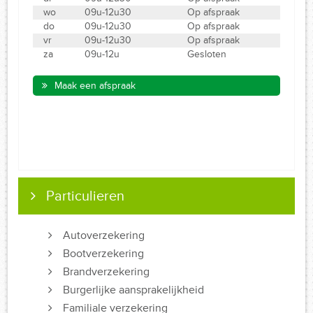
wo
09u-12u30
Op afspraak
do
09u-12u30
Op afspraak
vr
09u-12u30
Op afspraak
za
09u-12u
Gesloten
Maak een afspraak
Particulieren
Autoverzekering
Bootverzekering
Brandverzekering
Burgerlijke aansprakelijkheid
Familiale verzekering