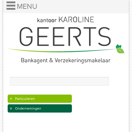
Particulieren
Ondernemingen