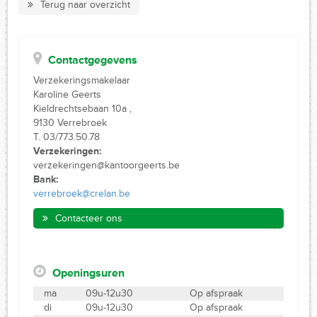
Terug naar overzicht
Contactgegevens
Verzekeringsmakelaar
Karoline Geerts
Kieldrechtsebaan 10a ,
9130 Verrebroek
T. 03/773.50.78
Verzekeringen:
verzekeringen@kantoorgeerts.be
Bank:
verrebroek@crelan.be
Contacteer ons
Openingsuren
ma
09u-12u30
Op afspraak
di
09u-12u30
Op afspraak