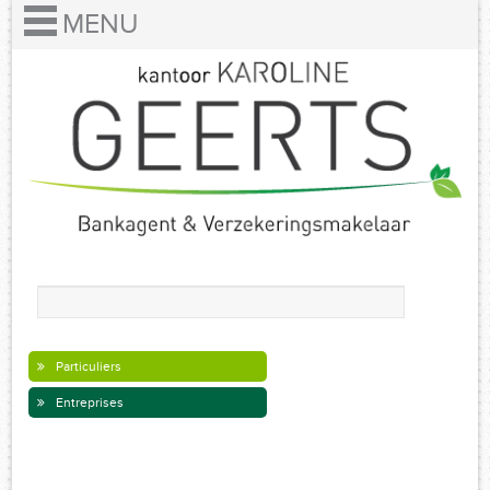
Particuliers
Entreprises