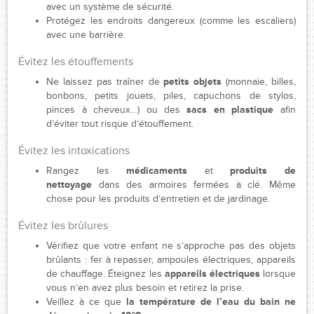
avec un système de sécurité.
Protégez les endroits dangereux (comme les escaliers)
avec une barrière.
Évitez les étouffements
​Ne laissez pas traîner de
petits objets
(monnaie, billes,
bonbons, petits jouets, piles, capuchons de stylos,
pinces à cheveux…) ou des
sacs en plastique
afin
d’éviter tout risque d’étouffement.
Évitez les intoxications
Rangez les
médicaments
et
produits de
nettoyage
dans des armoires fermées à clé. Même
chose pour les produits d’entretien et de jardinage.
Évitez les brûlures
Vérifiez que votre enfant ne s’approche pas des objets
brûlants : fer à repasser, ampoules électriques, appareils
de chauffage. Éteignez les
appareils électriques
lorsque
vous n’en avez plus besoin et retirez la prise.
Veillez à ce que
la température de l’eau du bain ne