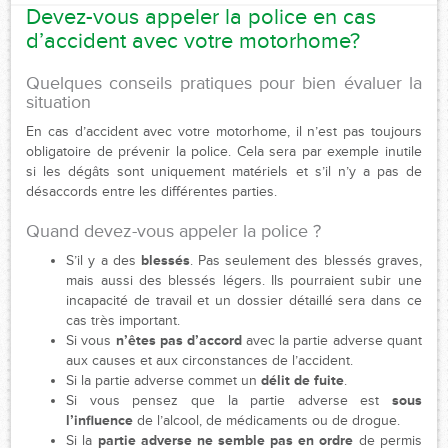
Devez-vous appeler la police en cas
d’accident avec votre motorhome?
Quelques conseils pratiques pour bien évaluer la
situation
En cas d’accident avec votre motorhome, il n’est pas toujours
obligatoire de prévenir la police. Cela sera par exemple inutile
si les dégâts sont uniquement matériels et s’il n’y a pas de
désaccords entre les différentes parties.
Quand devez-vous appeler la police ?
S’il y a des
ble
ssés
. Pas seulement des blessés graves,
mais aussi des blessés légers. Ils pourraient subir une
incapacité de travail et un dossier détaillé sera dans ce
cas très important.
Si vous
n’êtes pas d’accord
avec la partie adverse quant
aux causes et aux circonstances de l’accident.
Si la partie adverse commet un
délit de fuite
.
Si vous pensez que la partie adverse est
sous
l’influence
de l’alcool, de médicaments ou de drogue.
Si la
partie adverse ne semble pas en ordre
de permis