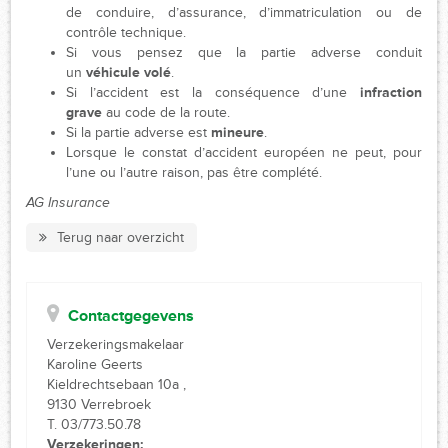
de conduire, d’assurance, d’immatriculation ou de
contrôle technique.
Si vous pensez que la partie adverse conduit
un
véhicule volé
.
Si l’accident est la conséquence d’une
infraction
grave
au code de la route.
Si la partie adverse est
mineure
.
Lorsque le constat d’accident européen ne peut, pour
l’une ou l’autre raison, pas être complété.
AG Insurance
Terug naar overzicht
Contactgegevens
Verzekeringsmakelaar
Karoline Geerts
Kieldrechtsebaan 10a ,
9130 Verrebroek
T. 03/773.50.78
Verzekeringen: