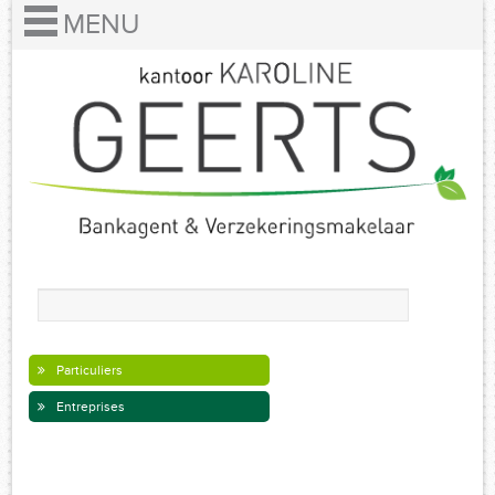
Particuliers
Entreprises