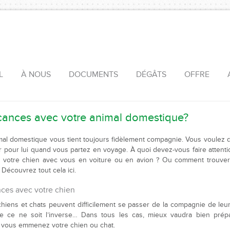
L
À NOUS
DOCUMENTS
DÉGÂTS
OFFRE
cances avec votre animal domestique?
mal domestique vous tient toujours fidèlement compagnie. Vous voulez 
ur pour lui quand vous partez en voyage. À quoi devez-vous faire attenti
votre chien avec vous en voiture ou en avion ? Ou comment trouver
 Découvrez tout cela ici.
ces avec votre chien
chiens et chats peuvent difficilement se passer de la compagnie de leur
e ce ne soit l’inverse… Dans tous les cas, mieux vaudra bien prépa
 vous emmenez votre chien ou chat.