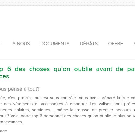
L
À NOUS
DOCUMENTS
DÉGÂTS
OFFRE
p 6 des choses qu’on oublie avant de par
ces
us pensé à tout?
ée, c’est promis, tout est sous contrôle. Vous avez préparé la liste c
ve des vêtements et accessoires à emporter. Les valises sont prête
lunettes solaires, serviettes,… même la trousse de premier secours.
out ? Voici notre top 6 personnel des choses qu’on oublie le plus sou
 en vacances.
ance