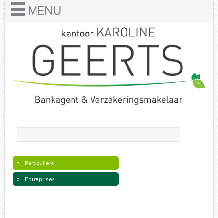
Particuliers
Entreprises