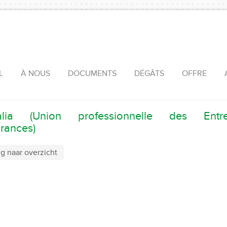
L
À NOUS
DOCUMENTS
DÉGÂTS
OFFRE
alia (Union professionnelle des Entre
rances)
g naar overzicht