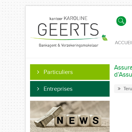
ACCUEI
Assur
Particuliers
d’Assu
Entreprises
Teru