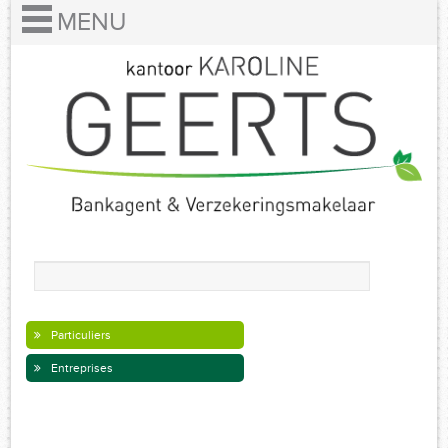
Particuliers
Entreprises