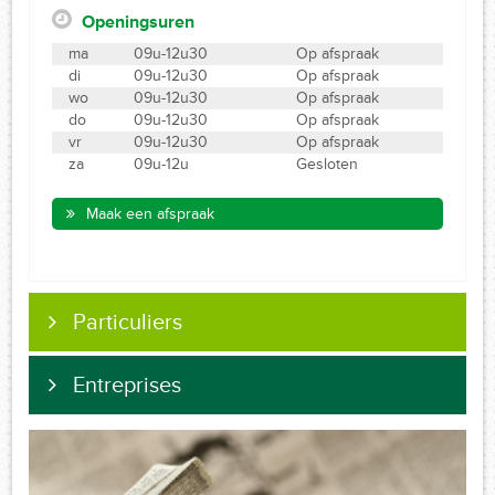
Openingsuren
ma
09u-12u30
Op afspraak
di
09u-12u30
Op afspraak
wo
09u-12u30
Op afspraak
do
09u-12u30
Op afspraak
vr
09u-12u30
Op afspraak
za
09u-12u
Gesloten
Maak een afspraak
Particuliers
Entreprises