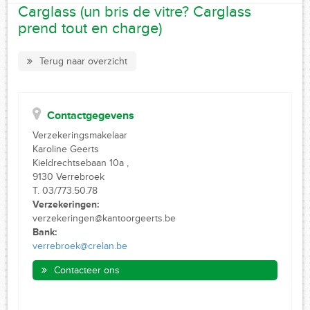
Carglass (un bris de vitre? Carglass
prend tout en charge)
Terug naar overzicht
Contactgegevens
Verzekeringsmakelaar
Karoline Geerts
Kieldrechtsebaan 10a ,
9130 Verrebroek
T. 03/773.50.78
Verzekeringen:
verzekeringen@kantoorgeerts.be
Bank:
verrebroek@crelan.be
Contacteer ons