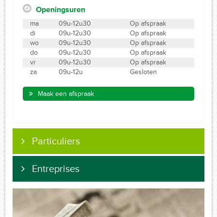
Openingsuren
ma
09u-12u30
Op afspraak
di
09u-12u30
Op afspraak
wo
09u-12u30
Op afspraak
do
09u-12u30
Op afspraak
vr
09u-12u30
Op afspraak
za
09u-12u
Gesloten
Maak een afspraak
Particuliers
Entreprises