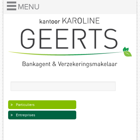
Particuliers
Entreprises