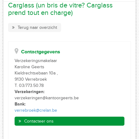
Carglass (un bris de vitre? Carglass
prend tout en charge)
Terug naar overzicht
Contactgegevens
Verzekeringsmakelaar
Karoline Geerts
Kieldrechtsebaan 10a ,
9130 Verrebroek
T. 03/773.50.78
Verzekeringen:
verzekeringen@kantoorgeerts.be
Bank:
verrebroek@crelan.be
Contacteer ons