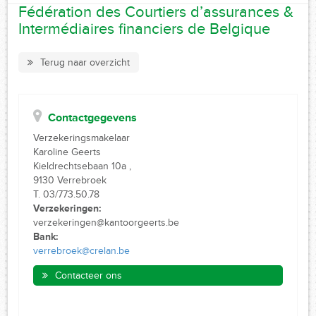
Fédération des Courtiers d’assurances &
Intermédiaires financiers de Belgique
Terug naar overzicht
Contactgegevens
Verzekeringsmakelaar
Karoline Geerts
Kieldrechtsebaan 10a ,
9130 Verrebroek
T. 03/773.50.78
Verzekeringen:
verzekeringen@kantoorgeerts.be
Bank:
verrebroek@crelan.be
Contacteer ons