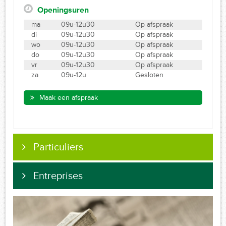
Openingsuren
ma
09u-12u30
Op afspraak
di
09u-12u30
Op afspraak
wo
09u-12u30
Op afspraak
do
09u-12u30
Op afspraak
vr
09u-12u30
Op afspraak
za
09u-12u
Gesloten
Maak een afspraak
Particuliers
Entreprises