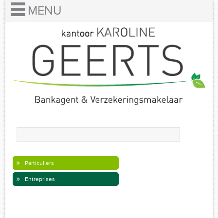
Particuliers
Entreprises