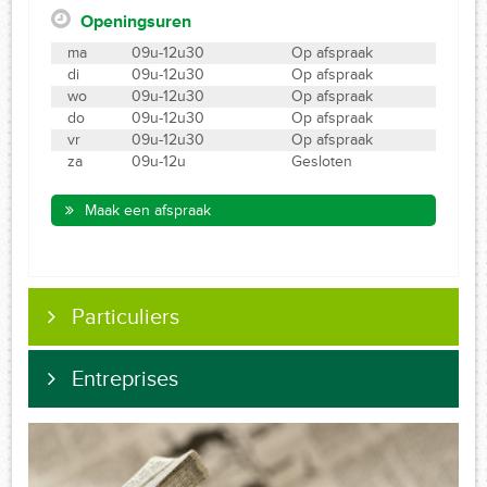
Openingsuren
ma
09u-12u30
Op afspraak
di
09u-12u30
Op afspraak
wo
09u-12u30
Op afspraak
do
09u-12u30
Op afspraak
vr
09u-12u30
Op afspraak
za
09u-12u
Gesloten
Maak een afspraak
Particuliers
Entreprises