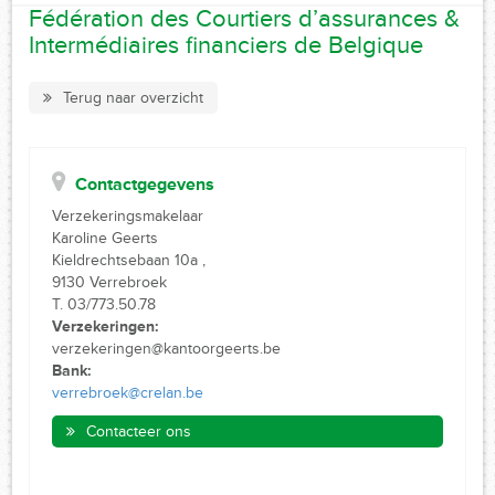
Fédération des Courtiers d’assurances &
Intermédiaires financiers de Belgique
Terug naar overzicht
Contactgegevens
Verzekeringsmakelaar
Karoline Geerts
Kieldrechtsebaan 10a ,
9130 Verrebroek
T. 03/773.50.78
Verzekeringen:
verzekeringen@kantoorgeerts.be
Bank:
verrebroek@crelan.be
Contacteer ons