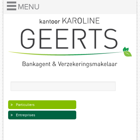
Particuliers
Entreprises