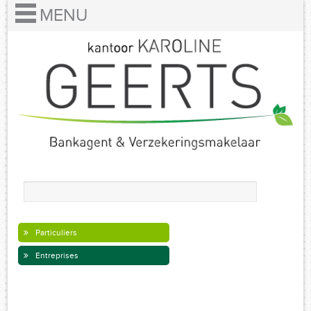
Particuliers
Entreprises