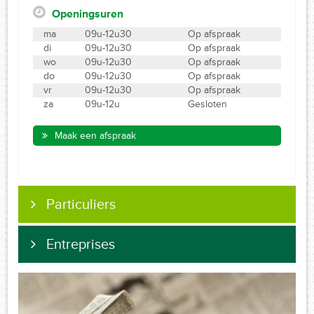
Openingsuren
ma
09u-12u30
Op afspraak
di
09u-12u30
Op afspraak
wo
09u-12u30
Op afspraak
do
09u-12u30
Op afspraak
vr
09u-12u30
Op afspraak
za
09u-12u
Gesloten
Maak een afspraak
Particuliers
Entreprises