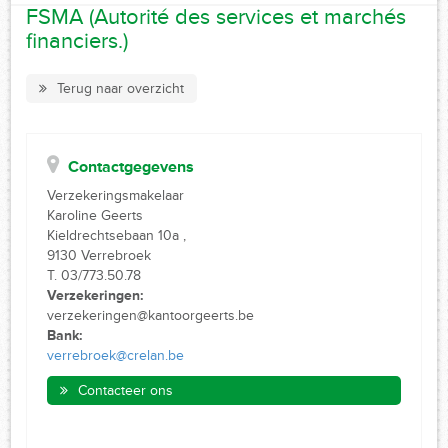
FSMA (Autorité des services et marchés
financiers.)
Terug naar overzicht
Contactgegevens
Verzekeringsmakelaar
Karoline Geerts
Kieldrechtsebaan 10a ,
9130 Verrebroek
T. 03/773.50.78
Verzekeringen:
verzekeringen@kantoorgeerts.be
Bank:
verrebroek@crelan.be
Contacteer ons