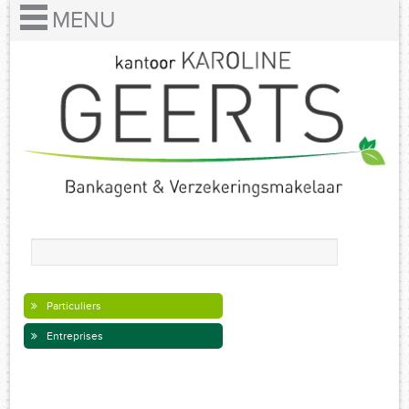
Particuliers
Entreprises