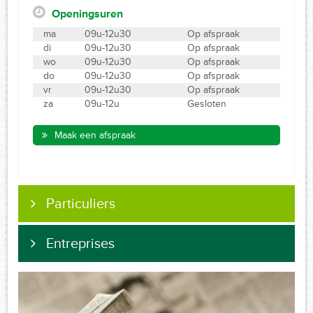
Openingsuren
ma
09u-12u30
Op afspraak
di
09u-12u30
Op afspraak
wo
09u-12u30
Op afspraak
do
09u-12u30
Op afspraak
vr
09u-12u30
Op afspraak
za
09u-12u
Gesloten
Maak een afspraak
Particuliers
Entreprises