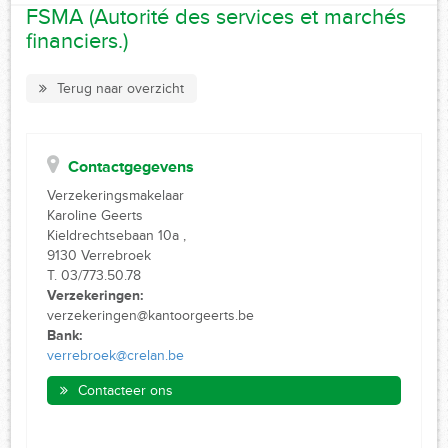
FSMA (Autorité des services et marchés
financiers.)
Terug naar overzicht
Contactgegevens
Verzekeringsmakelaar
Karoline Geerts
Kieldrechtsebaan 10a ,
9130 Verrebroek
T. 03/773.50.78
Verzekeringen:
verzekeringen@kantoorgeerts.be
Bank:
verrebroek@crelan.be
Contacteer ons