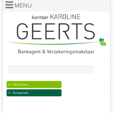
Particuliers
Entreprises