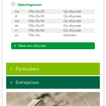
Openingsuren
ma
09u-12u30
Op afspraak
di
09u-12u30
Op afspraak
wo
09u-12u30
Op afspraak
do
09u-12u30
Op afspraak
vr
09u-12u30
Op afspraak
za
09u-12u
Gesloten
Maak een afspraak
Particuliers
Entreprises