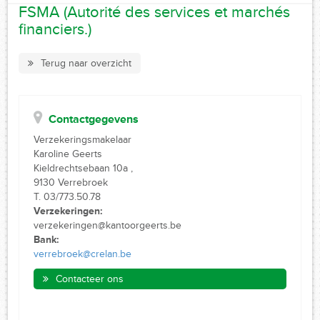
FSMA (Autorité des services et marchés
financiers.)
Terug naar overzicht
Contactgegevens
Verzekeringsmakelaar
Karoline Geerts
Kieldrechtsebaan 10a ,
9130 Verrebroek
T. 03/773.50.78
Verzekeringen:
verzekeringen@kantoorgeerts.be
Bank:
verrebroek@crelan.be
Contacteer ons