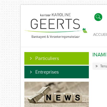
ACCUEI
INAMI 
Particuliers
Teru
Entreprises