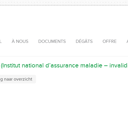
L
À NOUS
DOCUMENTS
DÉGÂTS
OFFRE
(Institut national d’assurance maladie – invalidi
g naar overzicht