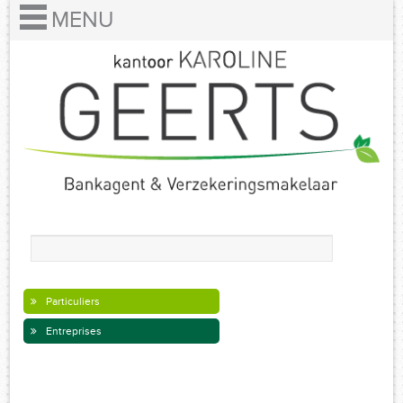
Particuliers
Entreprises