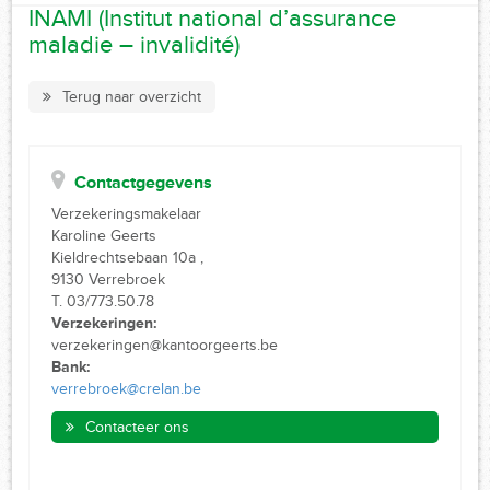
INAMI (Institut national d’assurance
maladie – invalidité)
Terug naar overzicht
Contactgegevens
Verzekeringsmakelaar
Karoline Geerts
Kieldrechtsebaan 10a ,
9130 Verrebroek
T. 03/773.50.78
Verzekeringen:
verzekeringen@kantoorgeerts.be
Bank:
verrebroek@crelan.be
Contacteer ons