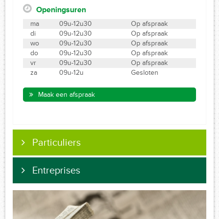
Openingsuren
ma
09u-12u30
Op afspraak
di
09u-12u30
Op afspraak
wo
09u-12u30
Op afspraak
do
09u-12u30
Op afspraak
vr
09u-12u30
Op afspraak
za
09u-12u
Gesloten
Maak een afspraak
Particuliers
Entreprises