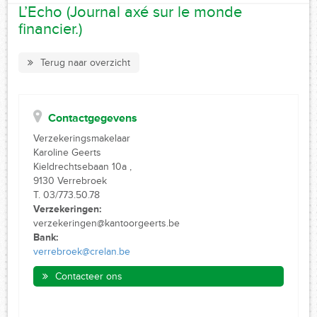
L’Echo (Journal axé sur le monde
financier.)
Terug naar overzicht
Contactgegevens
Verzekeringsmakelaar
Karoline Geerts
Kieldrechtsebaan 10a ,
9130 Verrebroek
T. 03/773.50.78
Verzekeringen:
verzekeringen@kantoorgeerts.be
Bank:
verrebroek@crelan.be
Contacteer ons