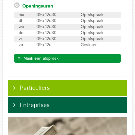
Openingsuren
ma
09u-12u30
Op afspraak
di
09u-12u30
Op afspraak
wo
09u-12u30
Op afspraak
do
09u-12u30
Op afspraak
vr
09u-12u30
Op afspraak
za
09u-12u
Gesloten
Maak een afspraak
Particuliers
Entreprises