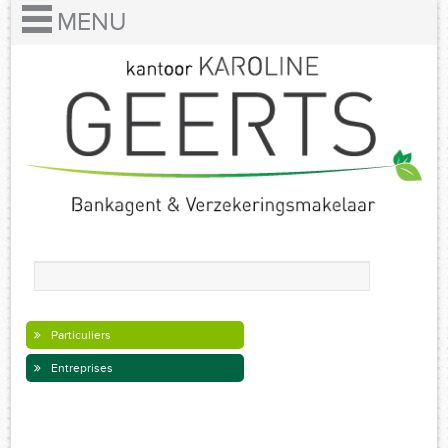
Particuliers
Entreprises