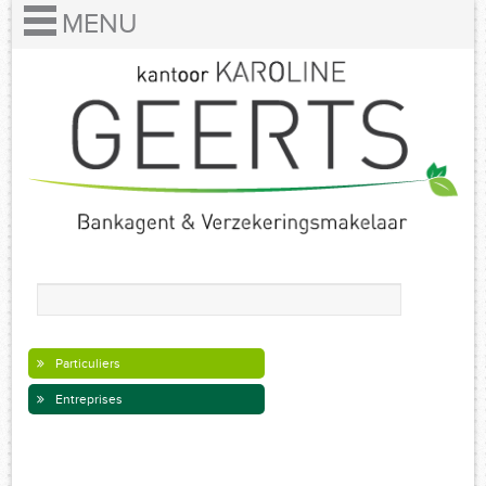
Particuliers
Entreprises