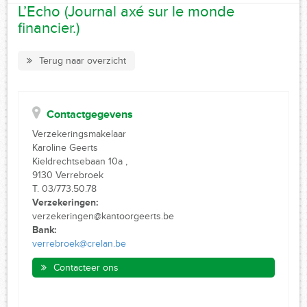
L’Echo (Journal axé sur le monde
financier.)
Terug naar overzicht
Contactgegevens
Verzekeringsmakelaar
Karoline Geerts
Kieldrechtsebaan 10a ,
9130 Verrebroek
T. 03/773.50.78
Verzekeringen:
verzekeringen@kantoorgeerts.be
Bank:
verrebroek@crelan.be
Contacteer ons