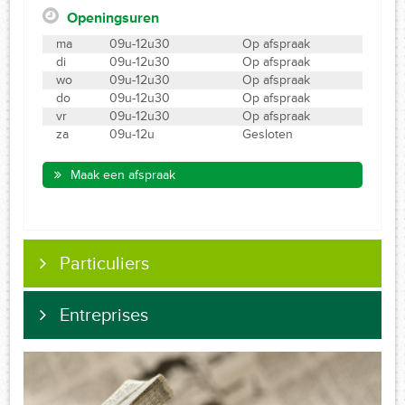
Openingsuren
ma
09u-12u30
Op afspraak
di
09u-12u30
Op afspraak
wo
09u-12u30
Op afspraak
do
09u-12u30
Op afspraak
vr
09u-12u30
Op afspraak
za
09u-12u
Gesloten
Maak een afspraak
Particuliers
Entreprises