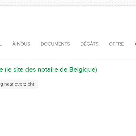
L
À NOUS
DOCUMENTS
DÉGÂTS
OFFRE
e (le site des notaire de Belgique)
g naar overzicht