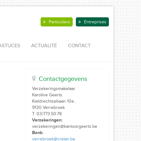
Particuliers
Entreprises
ASTUCES
ACTUALITÉ
CONTACT
Contactgegevens
Verzekeringsmakelaar
Karoline Geerts
Kieldrechtsebaan 10a ,
9130 Verrebroek
T. 03/773.50.78
Verzekeringen:
verzekeringen@kantoorgeerts.be
Bank:
verrebroek@crelan.be