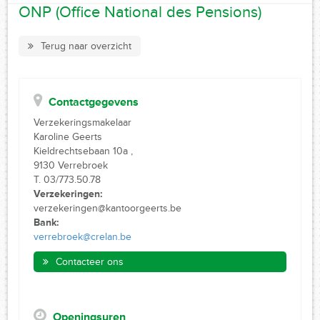
ONP (Office National des Pensions)
Terug naar overzicht
Contactgegevens
Verzekeringsmakelaar
Karoline Geerts
Kieldrechtsebaan 10a ,
9130 Verrebroek
T. 03/773.50.78
Verzekeringen:
verzekeringen@kantoorgeerts.be
Bank:
verrebroek@crelan.be
Contacteer ons
Openingsuren