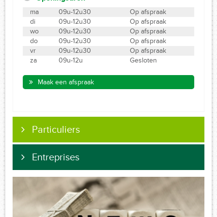
ma
09u-12u30
Op afspraak
di
09u-12u30
Op afspraak
wo
09u-12u30
Op afspraak
do
09u-12u30
Op afspraak
vr
09u-12u30
Op afspraak
za
09u-12u
Gesloten
Maak een afspraak
Particuliers
Entreprises