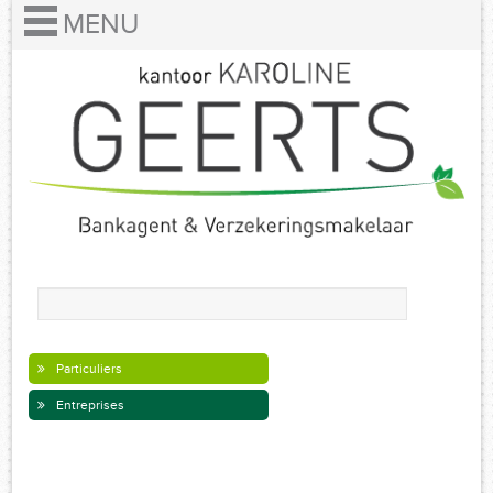
Particuliers
Entreprises