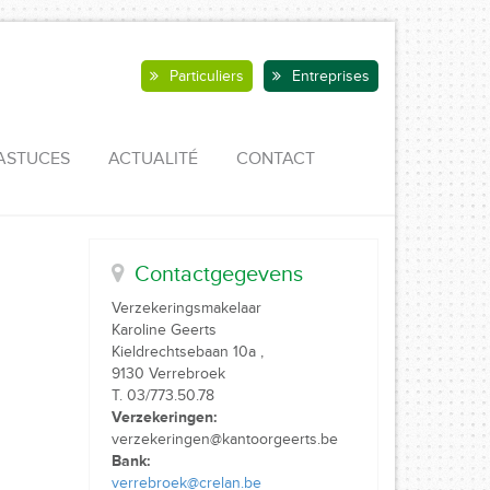
Particuliers
Entreprises
ASTUCES
ACTUALITÉ
CONTACT
Contactgegevens
Verzekeringsmakelaar
Karoline Geerts
Kieldrechtsebaan 10a ,
9130 Verrebroek
T. 03/773.50.78
Verzekeringen:
verzekeringen@kantoorgeerts.be
Bank:
verrebroek@crelan.be