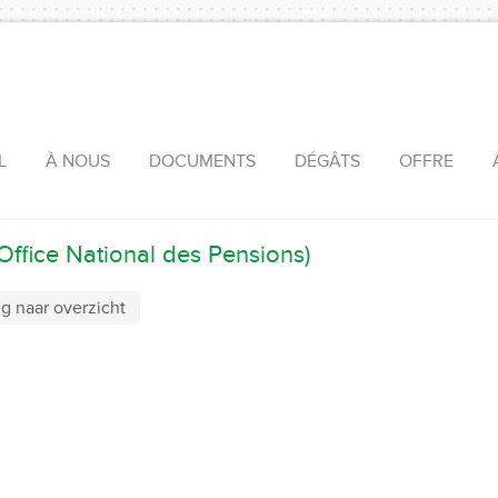
L
À NOUS
DOCUMENTS
DÉGÂTS
OFFRE
ffice National des Pensions)
g naar overzicht