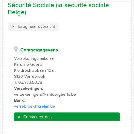
Sécurité Sociale (la sécurité sociale
Belge)
Terug naar overzicht
Contactgegevens
Verzekeringsmakelaar
Karoline Geerts
Kieldrechtsebaan 10a ,
9130 Verrebroek
T. 03/773.50.78
Verzekeringen:
verzekeringen@kantoorgeerts.be
Bank:
verrebroek@crelan.be
Contacteer ons