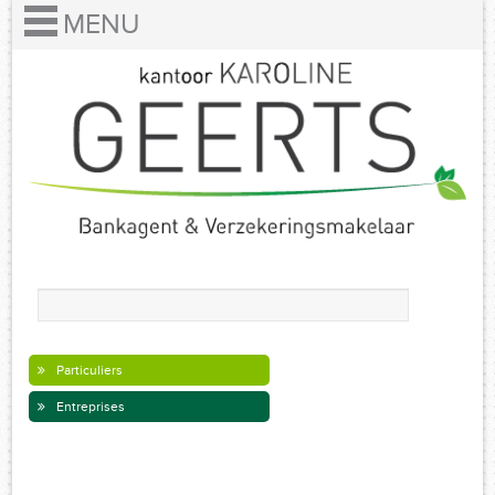
Particuliers
Entreprises