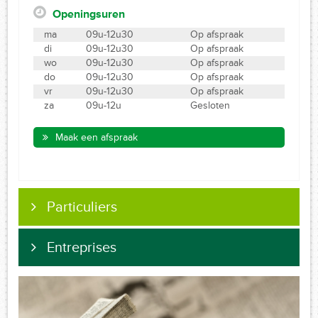
Openingsuren
ma
09u-12u30
Op afspraak
di
09u-12u30
Op afspraak
wo
09u-12u30
Op afspraak
do
09u-12u30
Op afspraak
vr
09u-12u30
Op afspraak
za
09u-12u
Gesloten
Maak een afspraak
Particuliers
Entreprises