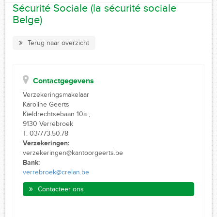
Sécurité Sociale (la sécurité sociale
Belge)
Terug naar overzicht
Contactgegevens
Verzekeringsmakelaar
Karoline Geerts
Kieldrechtsebaan 10a ,
9130 Verrebroek
T. 03/773.50.78
Verzekeringen:
verzekeringen@kantoorgeerts.be
Bank:
verrebroek@crelan.be
Contacteer ons