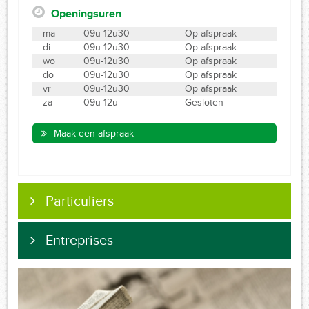
Openingsuren
ma
09u-12u30
Op afspraak
di
09u-12u30
Op afspraak
wo
09u-12u30
Op afspraak
do
09u-12u30
Op afspraak
vr
09u-12u30
Op afspraak
za
09u-12u
Gesloten
Maak een afspraak
Particuliers
Entreprises