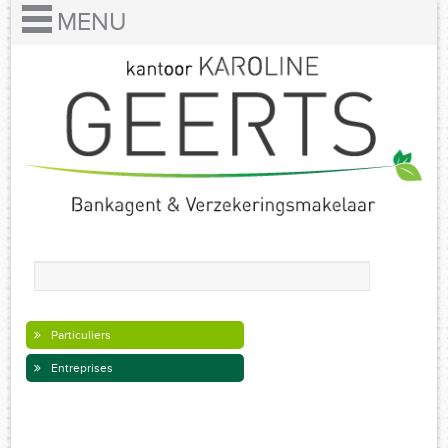
Particuliers
Entreprises