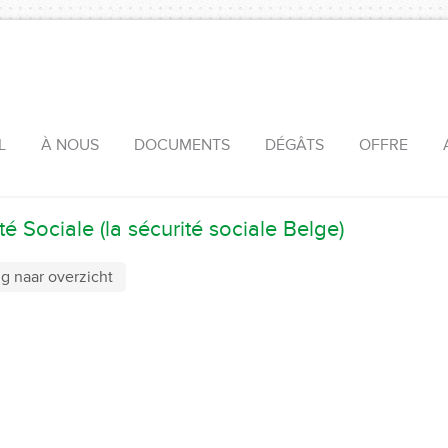
L
À NOUS
DOCUMENTS
DÉGÂTS
OFFRE
té Sociale (la sécurité sociale Belge)
g naar overzicht