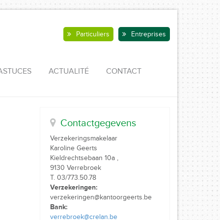
Particuliers
Entreprises
ASTUCES
ACTUALITÉ
CONTACT
Contactgegevens
Verzekeringsmakelaar
Karoline Geerts
Kieldrechtsebaan 10a ,
9130 Verrebroek
T. 03/773.50.78
Verzekeringen:
verzekeringen@kantoorgeerts.be
Bank:
verrebroek@crelan.be