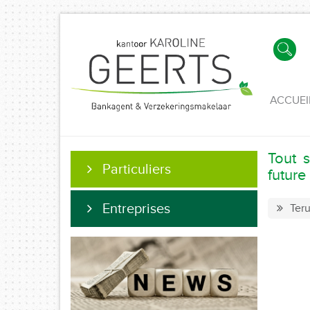
ACCUEI
Tout 
Particuliers
future
Entreprises
Teru