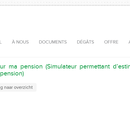
L
À NOUS
DOCUMENTS
DÉGÂTS
OFFRE
sur ma pension (Simulateur permettant d’esti
 pension)
g naar overzicht