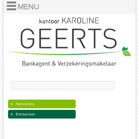
Particuliers
Entreprises