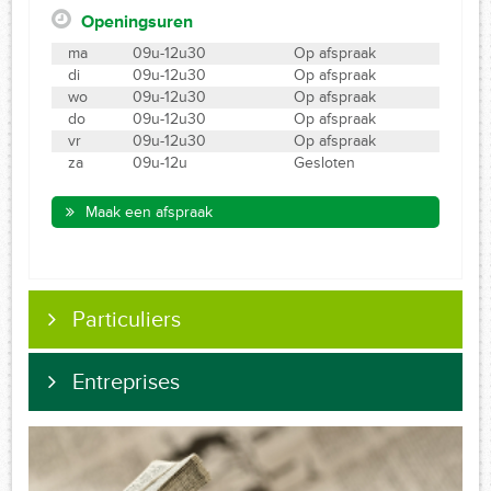
Openingsuren
ma
09u-12u30
Op afspraak
di
09u-12u30
Op afspraak
wo
09u-12u30
Op afspraak
do
09u-12u30
Op afspraak
vr
09u-12u30
Op afspraak
za
09u-12u
Gesloten
Maak een afspraak
Particuliers
Entreprises