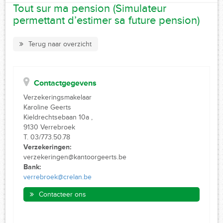
Tout sur ma pension (Simulateur
permettant d’estimer sa future pension)
Terug naar overzicht
Contactgegevens
Verzekeringsmakelaar
Karoline Geerts
Kieldrechtsebaan 10a ,
9130 Verrebroek
T. 03/773.50.78
Verzekeringen:
verzekeringen@kantoorgeerts.be
Bank:
verrebroek@crelan.be
Contacteer ons