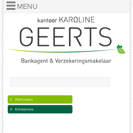
Particuliers
Entreprises