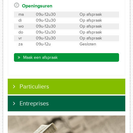
Openingsuren
ma
09u-12u30
Op afspraak
di
09u-12u30
Op afspraak
wo
09u-12u30
Op afspraak
do
09u-12u30
Op afspraak
vr
09u-12u30
Op afspraak
za
09u-12u
Gesloten
Maak een afspraak
Particuliers
Entreprises