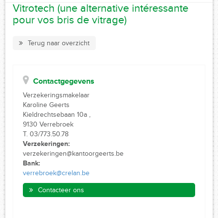
Vitrotech (une alternative intéressante
pour vos bris de vitrage)
Terug naar overzicht
Contactgegevens
Verzekeringsmakelaar
Karoline Geerts
Kieldrechtsebaan 10a ,
9130 Verrebroek
T. 03/773.50.78
Verzekeringen:
verzekeringen@kantoorgeerts.be
Bank:
verrebroek@crelan.be
Contacteer ons