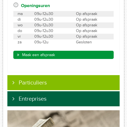
Openingsuren
ma
09u-12u30
Op afspraak
di
09u-12u30
Op afspraak
wo
09u-12u30
Op afspraak
do
09u-12u30
Op afspraak
vr
09u-12u30
Op afspraak
za
09u-12u
Gesloten
Maak een afspraak
Particuliers
Entreprises