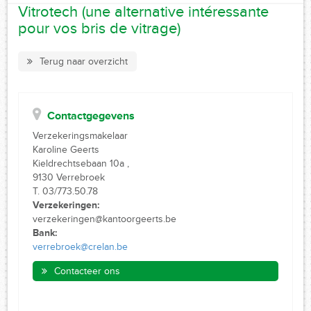
Vitrotech (une alternative intéressante
pour vos bris de vitrage)
Terug naar overzicht
Contactgegevens
Verzekeringsmakelaar
Karoline Geerts
Kieldrechtsebaan 10a ,
9130 Verrebroek
T. 03/773.50.78
Verzekeringen:
verzekeringen@kantoorgeerts.be
Bank:
verrebroek@crelan.be
Contacteer ons