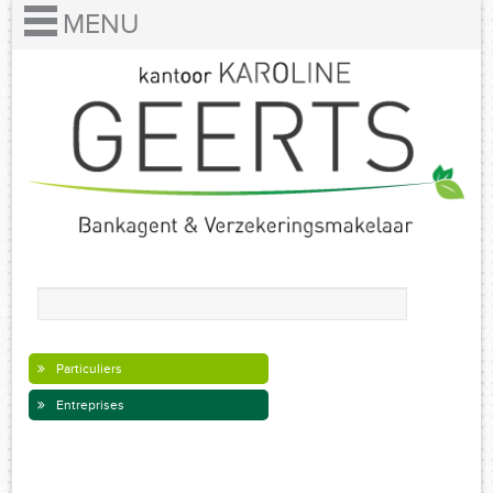
Particuliers
Entreprises