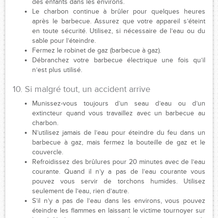
des enfants dans les environs.
Le charbon continue à brûler pour quelques heures
après le barbecue. Assurez que votre appareil s’éteint
en toute sécurité. Utilisez, si nécessaire de l’eau ou du
sable pour l’éteindre.
Fermez le robinet de gaz (barbecue à gaz).
Débranchez votre barbecue électrique une fois qu’il
n’est plus utilisé.
10. Si malgré tout, un accident arrive
Munissez-vous toujours d’un seau d’eau ou d’un
extincteur quand vous travaillez avec un barbecue au
charbon.
N’utilisez jamais de l’eau pour éteindre du feu dans un
barbecue à gaz, mais fermez la bouteille de gaz et le
couvercle.
Refroidissez des brûlures pour 20 minutes avec de l’eau
courante. Quand il n’y a pas de l’eau courante vous
pouvez vous servir de torchons humides. Utilisez
seulement de l’eau, rien d’autre.
S’il n’y a pas de l’eau dans les environs, vous pouvez
éteindre les flammes en laissant le victime tournoyer sur