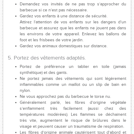
Demandez vos invités de ne pas trop s’approcher du
barbecue si ce n’est pas nécessaire.
Gardez vos enfants à une distance de sécurité.
Attirez l’attention de vos enfants sur les dangers d’un
barbecue et assurez que les enfants ne jouent pas dans
les environs de votre appareil. Enlevez les ballons de
foot et les frisbees de votre jardin.
Gardez vos animaux domestiques sur distance.
5. Portez des vêtements adaptés.
Portez de préférence un tablier en toile (jamais
synthétique) et des gants.
Ne portez jamais des vêtements qui sont légèrement
inflammables comme un maillot ou un slip de bain en
nylon.
Ne vous approchez pas du barbecue le torse nu.
Généralement parlé, les fibres d’origine végétale
s’enflamment très facilement (aussi chez des
températures modérées). Les flammes se déchainent
très vite, augmentent le risque de brûlures dans le
visage et peuvent causer un traumatisme de respiration.
Les fibres d’origine animale cautérisent tout d’abord et