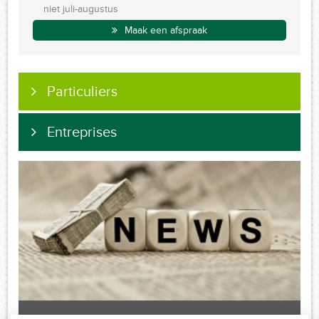
niet juli-augustus
Maak een afspraak
Particuliers
Entreprises