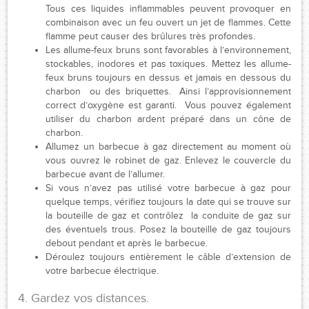
Tous ces liquides inflammables peuvent provoquer en
combinaison avec un feu ouvert un jet de flammes. Cette
flamme peut causer des brûlures très profondes.
Les allume-feux bruns sont favorables à l’environnement,
stockables, inodores et pas toxiques. Mettez les allume-
feux bruns toujours en dessus et jamais en dessous du
charbon ou des briquettes. Ainsi l’approvisionnement
correct d’oxygène est garanti. Vous pouvez également
utiliser du charbon ardent préparé dans un cône de
charbon.
Allumez un barbecue à gaz directement au moment où
vous ouvrez le robinet de gaz. Enlevez le couvercle du
barbecue avant de l’allumer.
Si vous n’avez pas utilisé votre barbecue à gaz pour
quelque temps, vérifiez toujours la date qui se trouve sur
la bouteille de gaz et contrôlez la conduite de gaz sur
des éventuels trous. Posez la bouteille de gaz toujours
debout pendant et après le barbecue.
Déroulez toujours entièrement le câble d’extension de
votre barbecue électrique.
4. Gardez vos distances.