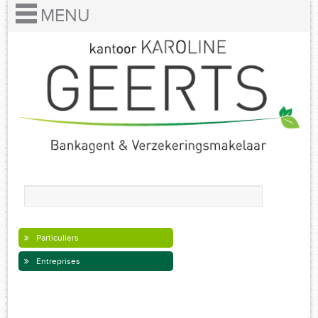
Particuliers
Entreprises