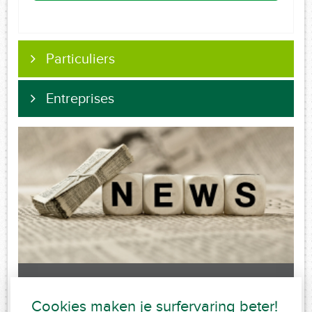
Particuliers
Entreprises
Laatste nieuws
Cookies maken je surfervaring beter!