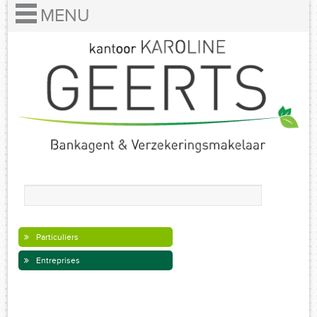
Particuliers
Entreprises